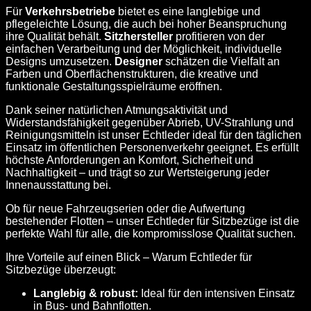
Für
Verkehrsbetriebe
bietet es eine langlebige und
pflegeleichte Lösung, die auch bei hoher Beanspruchung
ihre Qualität behält.
Sitzhersteller
profitieren von der
einfachen Verarbeitung und der Möglichkeit, individuelle
Designs umzusetzen.
Designer
schätzen die Vielfalt an
Farben und Oberflächenstrukturen, die kreative und
funktionale Gestaltungsspielräume eröffnen.
Dank seiner natürlichen Atmungsaktivität und
Widerstandsfähigkeit gegenüber Abrieb, UV-Strahlung und
Reinigungsmitteln ist unser Echtleder ideal für den täglichen
Einsatz im öffentlichen Personenverkehr geeignet. Es erfüllt
höchste Anforderungen an Komfort, Sicherheit und
Nachhaltigkeit – und trägt so zur Wertsteigerung jeder
Innenausstattung bei.
Ob für neue Fahrzeugserien oder die Aufwertung
bestehender Flotten – unser Echtleder für Sitzbezüge ist die
perfekte Wahl für alle, die kompromisslose Qualität suchen.
Ihre Vorteile auf einen Blick – Warum Echtleder für
Sitzbezüge überzeugt:
Langlebig & robust:
Ideal für den intensiven Einsatz
in Bus- und Bahnflotten.