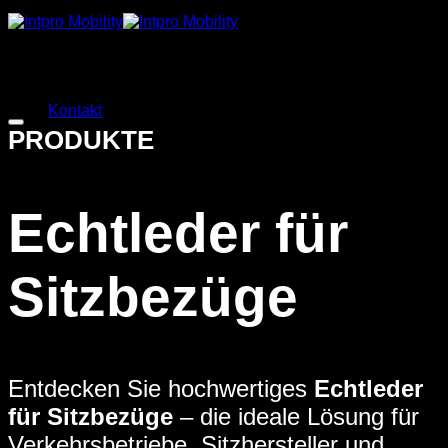
Zum
Inhalt
springen
Kontakt
PRODUKTE
Echtleder für
Sitzbezüge
Entdecken Sie hochwertiges
Echtleder
für Sitzbezüge
– die ideale Lösung für
Verkehrsbetriebe, Sitzhersteller und