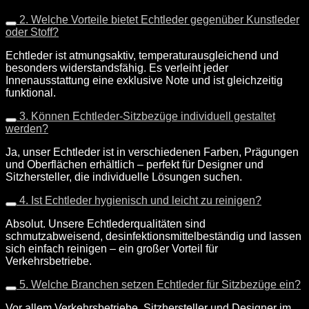
2. Welche Vorteile bietet Echtleder gegenüber Kunstleder
oder Stoff?
Echtleder ist atmungsaktiv, temperaturausgleichend und
besonders widerstandsfähig. Es verleiht jeder
Innenausstattung eine exklusive Note und ist gleichzeitig
funktional.
3. Können Echtleder-Sitzbezüge individuell gestaltet
werden?
Ja, unser Echtleder ist in verschiedenen Farben, Prägungen
und Oberflächen erhältlich – perfekt für Designer und
Sitzhersteller, die individuelle Lösungen suchen.
4. Ist Echtleder hygienisch und leicht zu reinigen?
Absolut. Unsere Echtlederqualitäten sind
schmutzabweisend, desinfektionsmittelbeständig und lassen
sich einfach reinigen – ein großer Vorteil für
Verkehrsbetriebe.
5. Welche Branchen setzen Echtleder für Sitzbezüge ein?
Vor allem Verkehrsbetriebe, Sitzhersteller und Designer im